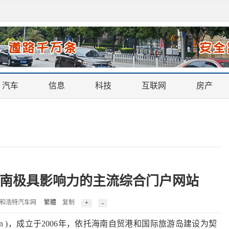
汽车
信息
科技
互联网
房产
海南极具影响力的主流综合门户网站
 来源：呼和浩特汽车网
繁體
复制
n
)，成立于2006年，依托海南自贸港和国际旅游岛建设为契