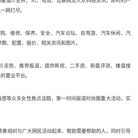
道IT业界，5G、电信、互联网及大众科技资讯，即时的产
讯一网打尽。
购、维修、保养、安全、汽车论坛、自驾游、汽车休闲、汽
参数、配置、报价、相关资讯和图片。
走势、推荐报道，提供新房、二手房、新盘评测、楼盘搜
心的置业平台。
感等众多女性焦点话题，第一时间报道时尚圈重大活动，实
善组织与广大网民活动起来，帮助需要帮助的人，同时引导