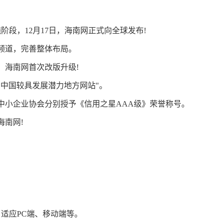
阶段，12月17日，海南网正式向全球发布!
频道，完善整体布局。
，海南网首次改版升级!
"中国较具发展潜力地方网站"。
中小企业协会分别授予《信用之星AAA级》荣誉称号。
海南网!
适应PC端、移动端等。