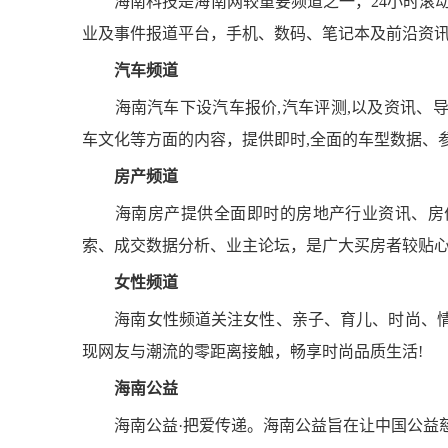
海南科技是海南网较重要频道之一，24小时滚动报
业及事件报道平台，手机、数码、笔记本及前沿资
汽车频道
海南汽车下设汽车报价,汽车评测,以及资讯、导
车文化等方面的内容，提供即时,全面的车型数据、
房产频道
海南房产提供全面即时的房地产行业资讯、房价
索、成交数据分析、业主论坛，是广大买房者较贴
女性频道
海南女性频道关注女性、亲子、育儿、时尚、情
现网友与潮流的零距离接触，畅享时尚品质生活!
海南公益
海南公益·把爱传递。海南公益旨在让中国公益慈