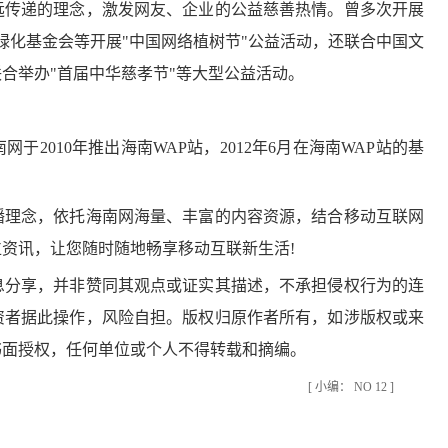
远传递的理念，激发网友、企业的公益慈善热情。曾多次开展
国绿化基金会等开展"中国网络植树节"公益活动，还联合中国文
合举办"首届中华慈孝节"等大型公益活动。
010年推出海南WAP站，2012年6月在海南WAP站的基
理念，依托海南网海量、丰富的内容资源，结合移动互联网
资讯，让您随时随地畅享移动互联新生活!
分享，并非赞同其观点或证实其描述，不承担侵权行为的连
资者据此操作，风险自担。版权归原作者所有，如涉版权或来
书面授权，任何单位或个人不得转载和摘编。
[ 小编： NO 12 ]