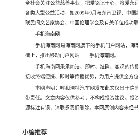
全社会关注公益慈善事业，把爱铭记于心，将爱永
各类大型公益活动，如2009年9月与东南卫视、中
联民间文艺家协会、中国伦理学会及有关单位成功联
手机海南网
手机海南网是海南网旗下的手机门户网站，海南网于2
础上，推出移动门户网站——手机海南网。
手机海南网秉承简洁、即时、准确、客观的传播
接收终端便携、即时等传播优势，为用户提供全方位
本网声明：呼和浩特汽车网发布此文仅出于信息
带责任。文章内容仅供参考，不构成投资建议。投
源标注有误，请联系我们删除。本网原创内容未经
小编推荐